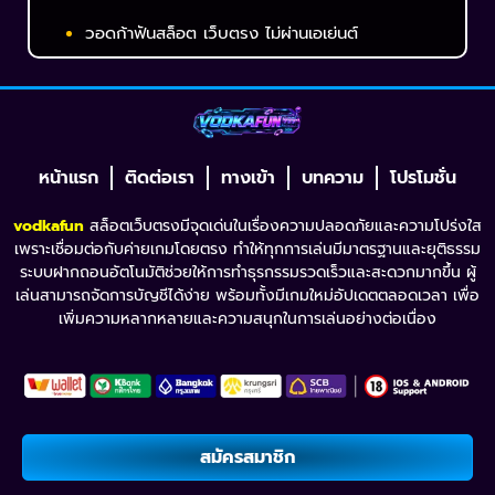
วอดก้าฟันสล็อต เว็บตรง ไม่ผ่านเอเย่นต์
หน้าแรก
ติดต่อเรา
ทางเข้า
บทความ
โปรโมชั่น
vodkafun
สล็อตเว็บตรงมีจุดเด่นในเรื่องความปลอดภัยและความโปร่งใส
เพราะเชื่อมต่อกับค่ายเกมโดยตรง ทำให้ทุกการเล่นมีมาตรฐานและยุติธรรม
ระบบฝากถอนอัตโนมัติช่วยให้การทำธุรกรรมรวดเร็วและสะดวกมากขึ้น ผู้
เล่นสามารถจัดการบัญชีได้ง่าย พร้อมทั้งมีเกมใหม่อัปเดตตลอดเวลา เพื่อ
เพิ่มความหลากหลายและความสนุกในการเล่นอย่างต่อเนื่อง
สมัครสมาชิก